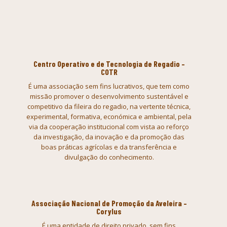
Centro Operativo e de Tecnologia de Regadio –
COTR
É uma associação sem
fins lucrativos, que tem como
missão promover o desenvolvimento sustentável
e
competitivo da fileira do regadio, na vertente técnica,
experimental,
formativa, económica e ambiental, pela
via da cooperação institucional com
vista ao reforço
da investigação, da inovação e da promoção das
boas
práticas agrícolas e da transferência e
divulgação do conhecimento.
Associação Nacional de Promoção da Aveleira –
Corylus
É uma entidade de
direito privado, sem fins