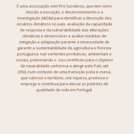
É uma associação sem fins lucrativos, que tem como
missão a inovação, o desenvolvimento e a
investigação (I&D&I) para
identificar a descrição dos
cenários climáticos no país, avaliação da
capacidade
de resposta e da vulnerabilidade das alterações
climáticas e
desenvolver e avaliar medidas de
mitigação e adaptação perante a necessidade
de
garantir a sustentabilidade da agricultura e floresta
portuguesa, nas
vertentes produtivas, ambientais e
sociais, potenciando o seu contributo
para o objetivo
de neutralidade carbónica a atingir pelo País até
2050, num
contexto de uma transição justa e coesa,
que valorize o território, crie
riqueza, promova o
emprego e contribua para elevar os padrões de
qualidade
de vida em Portugal.