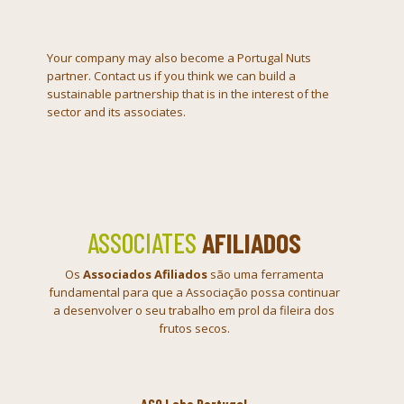
Your company may also become a Portugal Nuts
partner. Contact us if you think we can build a
sustainable partnership that is in the interest of the
sector and its associates.
ASSOCIATES
AFILIADOS
Os
Associados Afiliados
são uma ferramenta
fundamental para que a Associação
possa continuar
a desenvolver o seu trabalho em prol da fileira dos
frutos
secos.
AGQ Labs Portugal