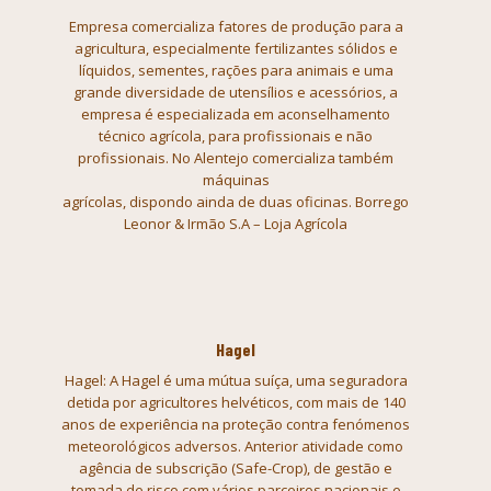
Empresa comercializa fatores de produção para a
agricultura, especialmente fertilizantes sólidos e
líquidos, sementes,
rações para animais e uma
grande diversidade de utensílios e acessórios, a
empresa é especializada em aconselhamento
técnico agrícola, para
profissionais e não
profissionais. No Alentejo comercializa também
máquinas
agrícolas, dispondo ainda de duas oficinas. Borrego
Leonor
& Irmão S.A – Loja Agrícola
Hagel
Hagel: A Hagel é uma mútua suíça, uma seguradora
detida por agricultores
helvéticos, com mais de 140
anos de experiência na proteção contra fenómenos
meteorológicos adversos. Anterior atividade como
agência de subscrição
(Safe-Crop), de gestão e
tomada de risco com vários parceiros nacionais e