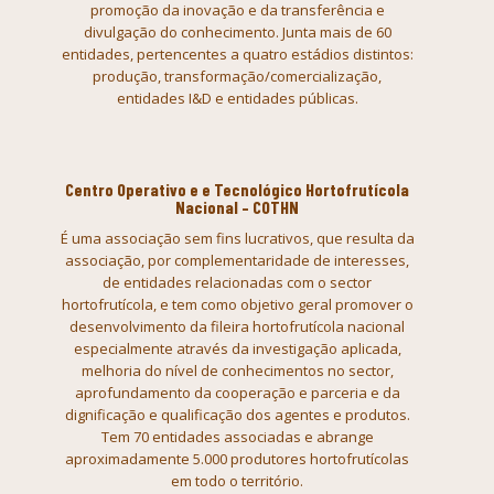
promoção da inovação e da transferência e
divulgação do
conhecimento. Junta mais de 60
entidades, pertencentes a quatro estádios
distintos:
produção, transformação/comercialização,
entidades I&D e
entidades públicas.
Centro Operativo e e Tecnológico Hortofrutícola
Nacional – COTHN
É uma
associação sem fins lucrativos, que resulta da
associação, por
complementaridade de interesses,
de entidades relacionadas com o sector
hortofrutícola, e tem como objetivo geral promover o
desenvolvimento da
fileira hortofrutícola nacional
especialmente através da investigação
aplicada,
melhoria do nível de conhecimentos no sector,
aprofundamento da
cooperação e parceria e da
dignificação e qualificação dos agentes e
produtos.
Tem 70 entidades associadas e abrange
aproximadamente 5.000
produtores hortofrutícolas
em todo o território.