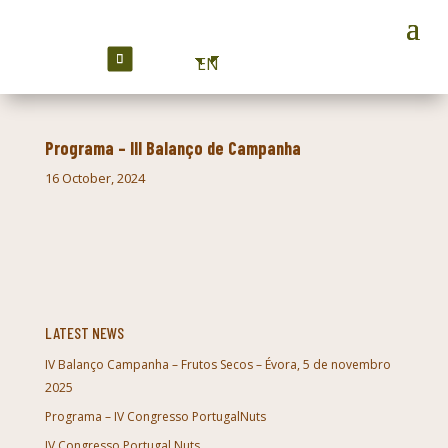
EN
Programa – III Balanço de Campanha
16 October, 2024
LATEST NEWS
IV Balanço Campanha – Frutos Secos – Évora, 5 de novembro
2025
Programa – IV Congresso PortugalNuts
IV Congresso Portugal Nuts