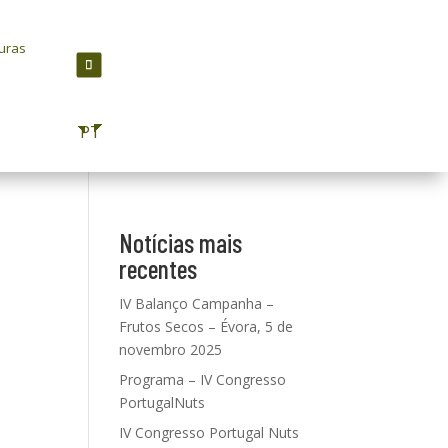
turas
PT
Notícias mais
recentes
IV Balanço Campanha –
Frutos Secos – Évora, 5 de
novembro 2025
Programa – IV Congresso
PortugalNuts
IV Congresso Portugal Nuts