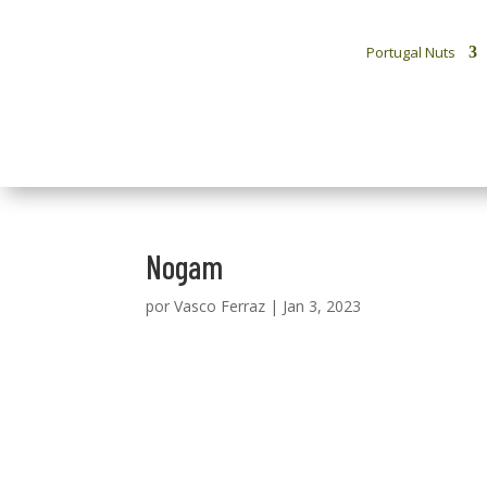
Portugal Nuts
Nogam
por
Vasco Ferraz
|
Jan 3, 2023