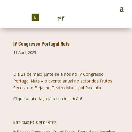
PT
IV Congresso Portugal Nuts
11 Abril, 2025
Dia 21 de maio junte-se a nós no IV Congresso
Portugal Nuts – o evento anual no setor dos Frutos
Secos, em Beja, no Teatro Municipal Pax Julia.
Clique aqui e faça já a sua inscrição!
NOTÍCIAS MAIS RECENTES
IV Balanço Campanha – Frutos Secos – Évora, 5 de novembro