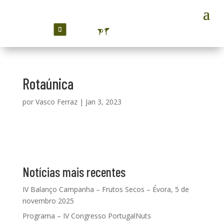
PT
Rotaúnica
por
Vasco Ferraz
|
Jan 3, 2023
Notícias mais recentes
IV Balanço Campanha – Frutos Secos – Évora, 5 de
novembro 2025
Programa – IV Congresso PortugalNuts