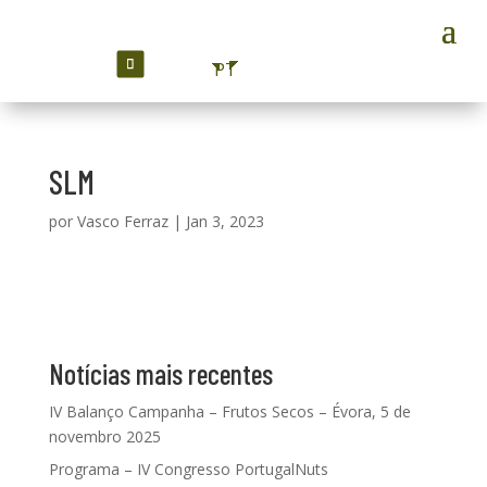
PT
SLM
por
Vasco Ferraz
|
Jan 3, 2023
Notícias mais recentes
IV Balanço Campanha – Frutos Secos – Évora, 5 de
novembro 2025
Programa – IV Congresso PortugalNuts