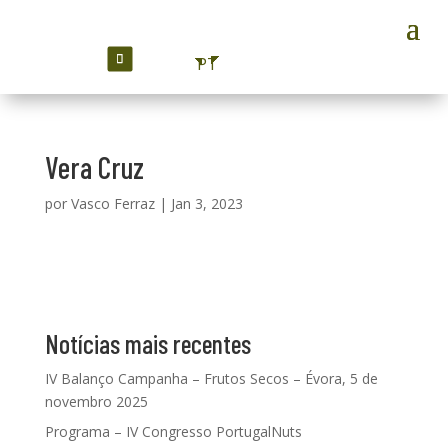
PT
Vera Cruz
por
Vasco Ferraz
|
Jan 3, 2023
Notícias mais recentes
IV Balanço Campanha – Frutos Secos – Évora, 5 de
novembro 2025
Programa – IV Congresso PortugalNuts