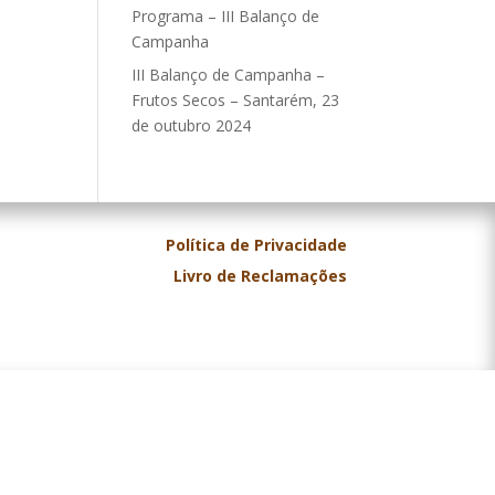
Programa – III Balanço de
Campanha
III Balanço de Campanha –
Frutos Secos – Santarém, 23
de outubro 2024
Política de Privacidade
Livro de Reclamações