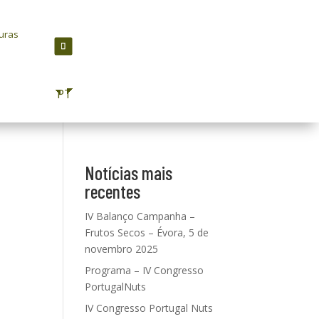
turas
PT
Notícias mais
recentes
IV Balanço Campanha –
Frutos Secos – Évora, 5 de
novembro 2025
Programa – IV Congresso
PortugalNuts
IV Congresso Portugal Nuts