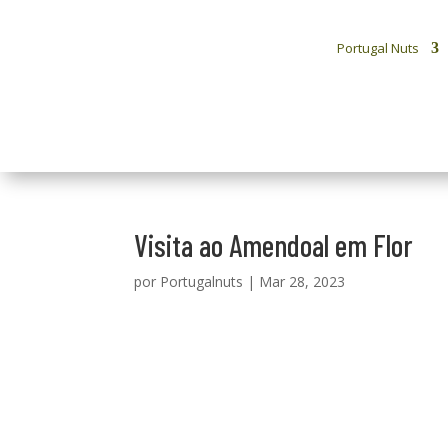
Portugal Nuts
Visita ao Amendoal em Flor
por
Portugalnuts
|
Mar 28, 2023