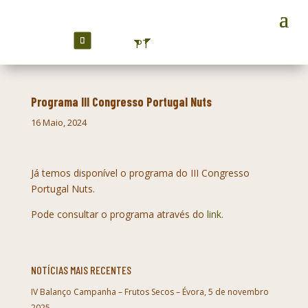
PT
Programa III Congresso Portugal Nuts
16 Maio, 2024
Já temos disponível o programa do III Congresso
Portugal Nuts.
Pode consultar o programa através do
link
.
NOTÍCIAS MAIS RECENTES
IV Balanço Campanha – Frutos Secos – Évora, 5 de novembro
2025