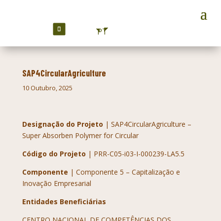
PT
SAP4CircularAgriculture
10 Outubro, 2025
Designação do Projeto
| SAP4CircularAgriculture –
Super Absorben Polymer for Circular
Código do Projeto
| PRR-C05-i03-I-000239-LA5.5
Componente
| Componente 5 – Capitalização e
Inovação Empresarial
Entidades Beneficiárias
CENTRO NACIONAL DE COMPETÊNCIAS DOS