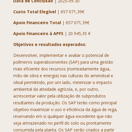
Data de Conclusão
| 2025-09-30
Custo Total Elegível
| 657 071,39€
Apoio Financeiro Total
| 657 071,39€
Apoio Financeiro à APFS
| 20 945,35 €
Objetivos e resultados esperados:
Desenvolver, implementar e avaliar o potencial de
polímeros superabsorventes (SAP) para uma gestão
mais eficiente dos recursos (nomeadamente água,
mão-de-obra e energia) nas culturas do amendoal e
olival permitindo, por um lado, minimizar o impacto
ambiental da atividade agrícola, e, por outro,
acrescentar valor pela utilização de subprodutos
resultantes da produção. Os SAP terão como principal
objetivo maximizar o uso e eficiência da água de rega,
reservando em si qualquer água excedente que não
seja armazenado no perfil do solo ou prontamente
consumida pela planta. Os SAP serão criados a partir