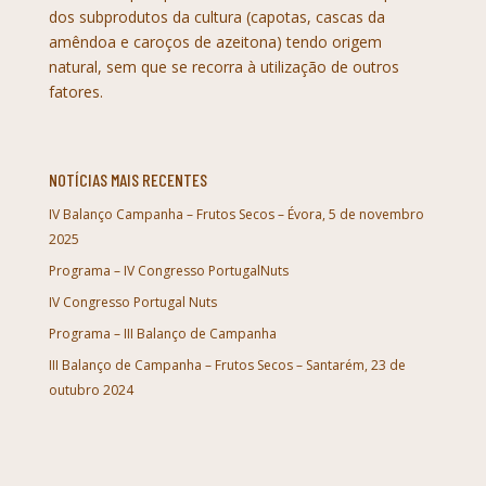
dos subprodutos da cultura (capotas, cascas da
amêndoa e caroços de azeitona) tendo origem
natural, sem que se recorra à utilização de outros
fatores.
NOTÍCIAS MAIS RECENTES
IV Balanço Campanha – Frutos Secos – Évora, 5 de novembro
2025
Programa – IV Congresso PortugalNuts
IV Congresso Portugal Nuts
Programa – III Balanço de Campanha
III Balanço de Campanha – Frutos Secos – Santarém, 23 de
outubro 2024