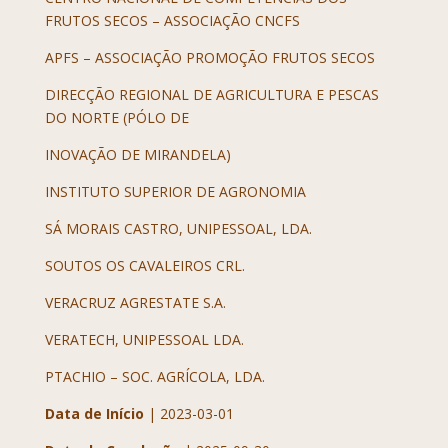
FRUTOS SECOS – ASSOCIAÇÃO CNCFS
APFS – ASSOCIAÇÃO PROMOÇÃO FRUTOS SECOS
DIRECÇÃO REGIONAL DE AGRICULTURA E PESCAS
DO NORTE (PÓLO DE
INOVAÇÃO DE MIRANDELA)
INSTITUTO SUPERIOR DE AGRONOMIA
SÁ MORAIS CASTRO, UNIPESSOAL, LDA.
SOUTOS OS CAVALEIROS CRL.
VERACRUZ AGRESTATE S.A.
VERATECH, UNIPESSOAL LDA.
PTACHIO – SOC. AGRÍCOLA, LDA.
Data de Início
| 2023-03-01